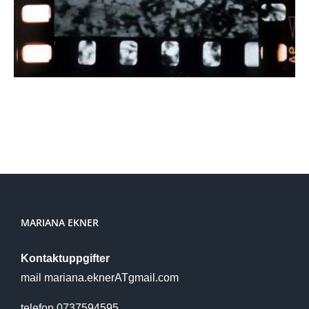
MARIANA EKNER
Kontaktuppgifter
mail mariana.eknerATgmail.com
telefon 0737594595