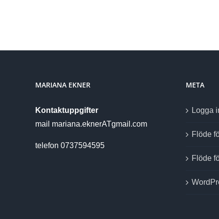
MARIANA EKNER
META
Kontaktuppgifter
Logga i
mail mariana.eknerATgmail.com
Flöde fö
telefon 0737594595
Flöde f
WordPr