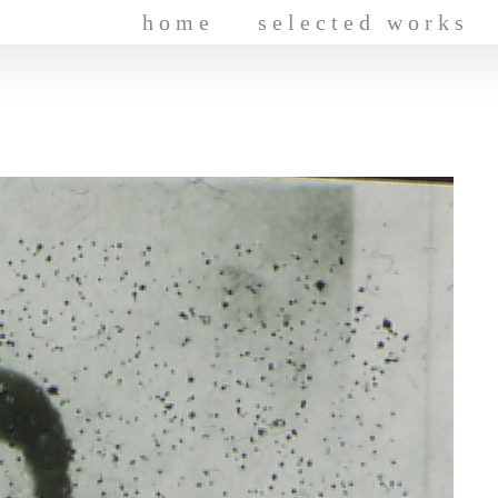
home
selected works