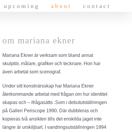
upcoming
about
contact
om mariana ekner
Mariana Ekner är verksam som bland annat
skulptör, målare, grafiker och tecknare. Hon har
även arbetat som scenograf.
Under sitt konstnärsskap har Mariana Ekner
återkommande arbetat med frågan om hur identitet
skapas och – ifrågasätts .Som i debututställningen
på Galleri Periscope 1990. Där dubbleras och
kopieras två ansikten tills det enskilda jaget inte
längre är urskiljbart. I vandringsutställningen 1994