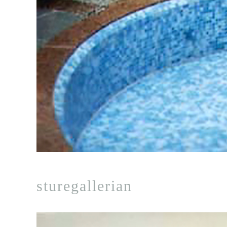
sturegallerian