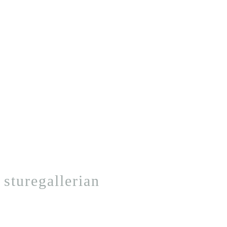
sturegallerian