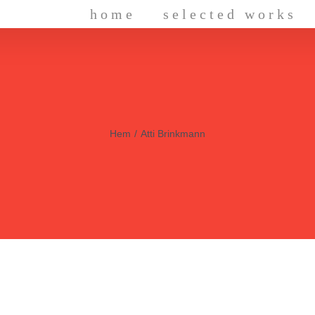
home
selected works
Hem
/
Atti Brinkmann